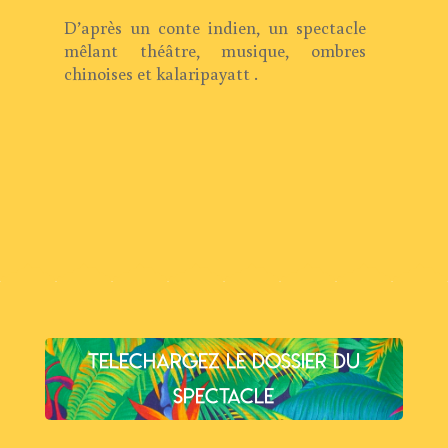
D’après un conte indien, un spectacle
mêlant théâtre, musique, ombres
chinoises et kalaripayatt .
TELECHARGEZ LE DOSSIER DU
SPECTACLE