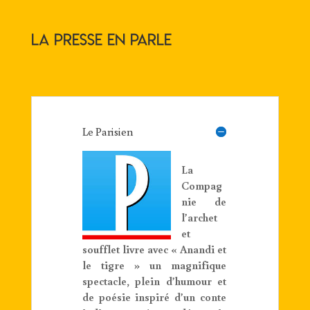
La presse en parle
Le Parisien
La
Compag
nie de
l’archet
et
soufflet livre avec « Anandi et
le tigre » un magnifique
spectacle, plein d’humour et
de poésie inspiré d’un conte