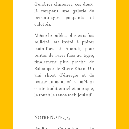
d’ombres chinoises, ces deux-
là campent une galerie de
personnages pimpants et
culottés.
Même le public, plusieurs fois
sollicité, est invité à prêter
main-forte à Anandi, pour
tenter de ruser face au tigre,
finalement plus proche de
Baloo que de Shere Khan. Un
vrai shoot d’énergie et de
bonne humeur où se mêlent
conte traditionnel et musique,
le tout à la sauce rock. Jouissif.
NOTRE NOTE : 5/5
Pauline Conradson, Le