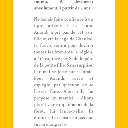
indien. A découvrir
absolument, à partir de 4 ans
Ne jamais faire confiance à un
tigre affamé ? La jeune
Anandi n’est pas de cet avis.
Elle ouvre la cage de Chankal.
Le fauve, connu pour dévorer
toutes les brebis de la région,
a été capturé par Sadi, le père
de la petite fille. Sans surprise,
l’animal se jette sur sa proie.
Pour Anandi, rusée et
espiègle, pas question de se
laisser faire. Alors elle lui
propose un marché. « Allons
plutôt voir cinq animaux de la
forêt, lui lance-t-elle. Ils
diront s’il est juste ou pas que
tu me manges ! ».