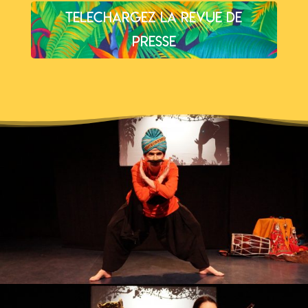
TELECHARGEZ LA revue de
presse