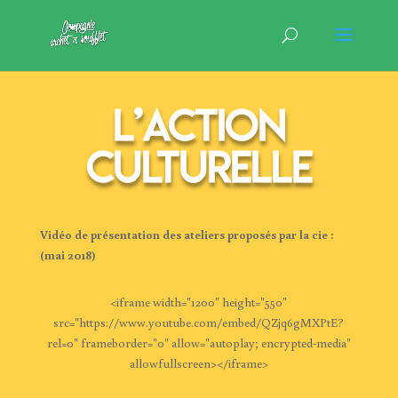
L’action
culturelle
Vidéo de présentation des ateliers proposés par la cie :
(mai 2018)
<iframe width="1200" height="550"
src="https://www.youtube.com/embed/QZjq6gMXPtE?
rel=0" frameborder="0" allow="autoplay; encrypted-media"
allowfullscreen></iframe>